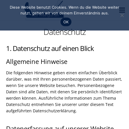
Diese Website benutzt Cookies. Wenn du die Website weiter
nutzt, gehen wir von deinem Einverständnis aus.
OK
Produkte und Leistungen
Datenschutz
Kindergärten
1. Datenschutz auf einen Blick
Gewerbeobjekte
Allgemeine Hinweise
Liftstar
Die folgenden Hinweise geben einen einfachen Überblick
darüber, was mit Ihren personenbezogenen Daten passiert,
Kontakt
wenn Sie unsere Website besuchen. Personenbezogene
Daten sind alle Daten, mit denen Sie persönlich identifiziert
werden können. Ausführliche Informationen zum Thema
Datenschutz entnehmen Sie unserer unter diesem Text
aufgeführten Datenschutzerklärung.
Datenerfassung auf unserer Website