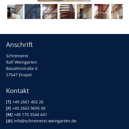
Anschrift
Schreinerei
Ralf Weingarten
Basaltinstraße 6
57647 Enspel
Kontakt
[T]
+49 2661 402 26
[F]
+49 2663 9695 00
[M]
+49 170 3544 641
[@]
info@schreinerei-weingarten.de